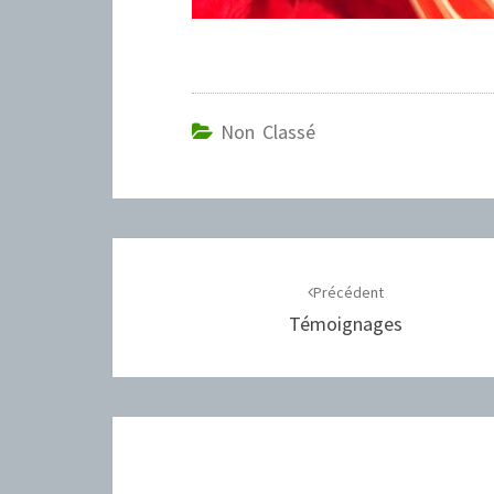
Non Classé
Navigation
d'article
Précédent
Témoignages