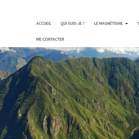
Skip
to
content
ACCUEIL
QUI SUIS-JE ?
LE MAGNÉTISME
ME CONTACTER