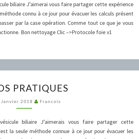
le biliaire J’aimerai vous faire partager cette expérience
 méthode connu à ce jour pour évacuer les calculs présent
r passer par la case opération. Comme tout ce que je vous
onctionne. Bon nettoyage Clic –>Protocole foie v1
INFOS
OS PRATIQUES
PRATIQUES
 Janvier 2018
Francois
sicule biliaire J’aimerais vous faire partager cette
’est la seule méthode connue à ce jour pour évacuer les