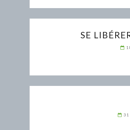
SE LIBÉRE
1
31