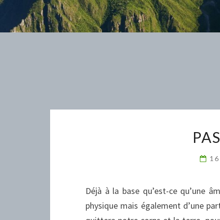
PA
16
Déjà à la base qu’est-ce qu’une â
physique mais également d’une parti