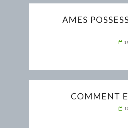
AMES POSSESS
1
COMMENT E
1