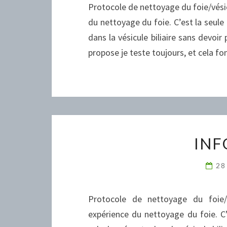
Protocole de nettoyage du foie/vésicu
du nettoyage du foie. C’est la seule
dans la vésicule biliaire sans devoi
propose je teste toujours, et cela f
INF
28
Protocole de nettoyage du foie/vé
expérience du nettoyage du foie. C