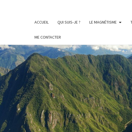
Skip
to
content
ACCUEIL
QUI SUIS-JE ?
LE MAGNÉTISME
ME CONTACTER